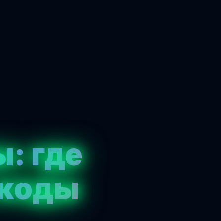
: где
 коды