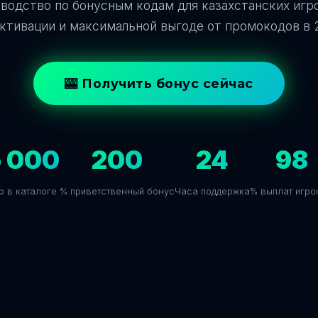
водство по бонусным кодам для казахстанских игр
★
❅
✦
✦
❅
★
✦
❄
✧
активации и максимальной выгоде от промокодов в 
🎰 Получить бонус сейчас
 000
200
24
98
р в каталоге
% приветственный бонус
Часа поддержка
% выплат игро