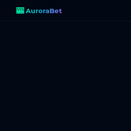
🎰
AuroraBet