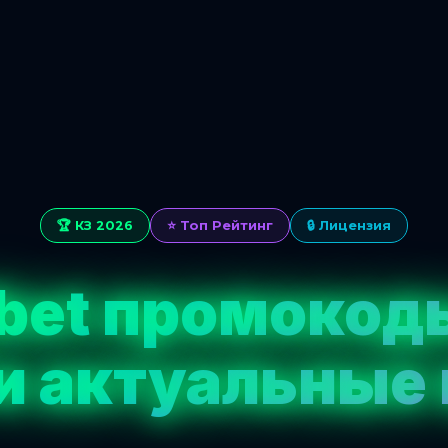
🏆 КЗ 2026
⭐ Топ Рейтинг
🔒 Лицензия
bet промокоды
и актуальные
❄
✦
★